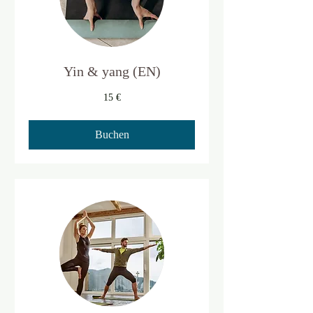
Yin & yang (EN)
15
15 €
Euro
Buchen