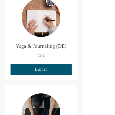
Yoga & Journaling (DE)
15
15 €
Euro
Buchen