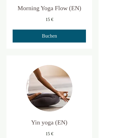
Morning Yoga Flow (EN)
15
15 €
Euro
Buchen
Yin yoga (EN)
15
15 €
Euro