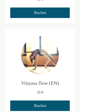
Euro
Buchen
Vinyasa flow (EN)
15
15 €
Euro
Buchen