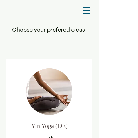
Choose your prefered class!
Yin Yoga (DE)
15
15 €