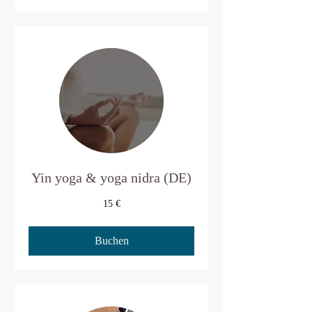
Yin yoga & yoga nidra (DE)
15
15 €
Euro
Buchen