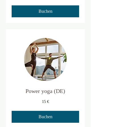
Buchen
Power yoga (DE)
15
15 €
Euro
Buchen