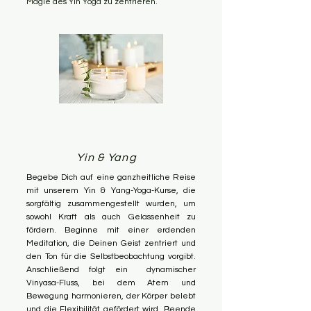
Magie des Yin Yoga zu zentrieren.
Yin & Yang
Begebe Dich auf eine ganzheitliche Reise
mit unserem Yin & Yang-Yoga-Kurse, die
sorgfältig zusammengestellt wurden, um
sowohl Kraft als auch Gelassenheit zu
fördern. Beginne mit einer erdenden
Meditation, die Deinen Geist zentriert und
den Ton für die Selbstbeobachtung vorgibt.
Anschließend folgt ein dynamischer
Vinyasa-Fluss, bei dem Atem und
Bewegung harmonieren, der Körper belebt
und die Flexibilität gefördert wird. Beende