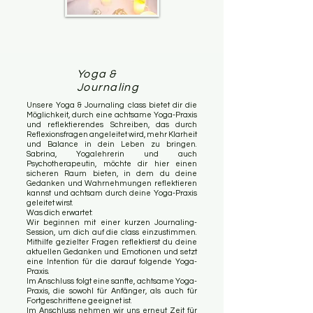
Yoga &
Journaling
Unsere Yoga & Journaling class bietet dir die
Möglichkeit, durch eine achtsame Yoga-Praxis
und reflektierendes Schreiben, das durch
Reflexionsfragen angeleitet wird, mehr Klarheit
und Balance in dein Leben zu bringen.
Sabrina, Yogalehrerin und auch
Psychotherapeutin, möchte dir hier einen
sicheren Raum bieten, in dem du deine
Gedanken und Wahrnehmungen reflektieren
kannst und achtsam durch deine Yoga-Praxis
geleitet wirst.
Was dich erwartet:
Wir beginnen mit einer kurzen Journaling-
Session, um dich auf die class einzustimmen.
Mithilfe gezielter Fragen reflektierst du deine
aktuellen Gedanken und Emotionen und setzt
eine Intention für die darauf folgende Yoga-
Praxis.
Im Anschluss folgt eine sanfte, achtsame Yoga-
Praxis, die sowohl für Anfänger, als auch für
Fortgeschrittene geeignet ist.
Im Anschluss nehmen wir uns erneut Zeit für