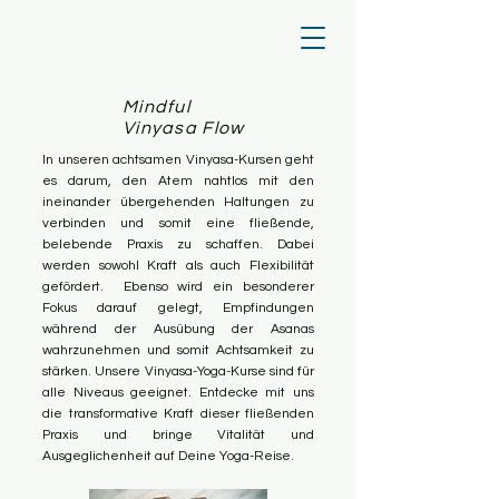
Mindful
Vinyasa Flow
In unseren achtsamen Vinyasa-Kursen geht
es darum, den Atem nahtlos mit den
ineinander übergehenden Haltungen zu
verbinden und somit eine fließende,
belebende Praxis zu schaffen. Dabei
werden sowohl Kraft als auch Flexibilität
gefördert. Ebenso wird ein besonderer
Fokus darauf gelegt, Empfindungen
während der Ausübung der Asanas
wahrzunehmen und somit Achtsamkeit zu
stärken. Unsere Vinyasa-Yoga-Kurse sind für
alle Niveaus geeignet. Entdecke mit uns
die transformative Kraft dieser fließenden
Praxis und bringe Vitalität und
Ausgeglichenheit auf Deine Yoga-Reise.